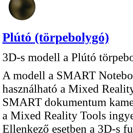
Plútó (törpebolygó)
3D-s modell a Plútó törpebo
A modell a SMART Notebook
használható a Mixed Reality
SMART dokumentum kamera
a Mixed Reality Tools ingye
Ellenkező esetben a 3D-s f