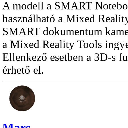
A modell a SMART Notebook
használható a Mixed Reality
SMART dokumentum kamera
a Mixed Reality Tools ingye
Ellenkező esetben a 3D-s f
érhető el.
Mars