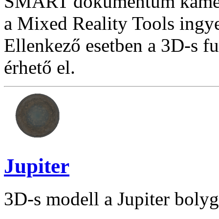
SMART dokumentum kamera
a Mixed Reality Tools ingye
Ellenkező esetben a 3D-s f
érhető el.
Jupiter
3D-s modell a Jupiter bolyg