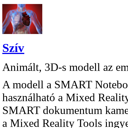
Szív
Animált, 3D-s modell az emb
A modell a SMART Notebook
használható a Mixed Reality
SMART dokumentum kamera
a Mixed Reality Tools ingye