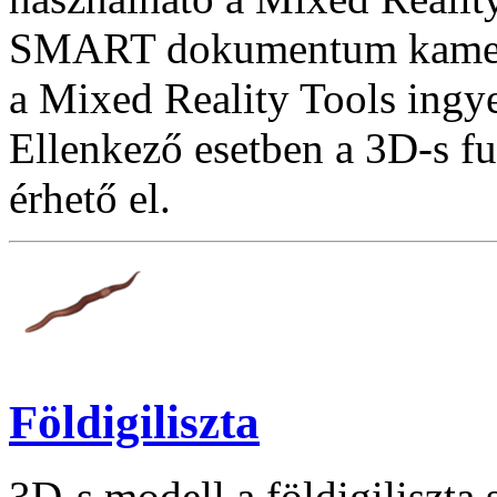
SMART dokumentum kamera
a Mixed Reality Tools ingye
Ellenkező esetben a 3D-s f
érhető el.
Földigiliszta
3D-s modell a földigiliszta 