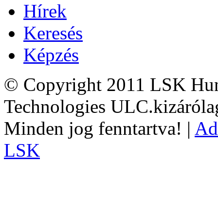
Hírek
Keresés
Képzés
© Copyright 2011 LSK Hun
Technologies ULC.kizárólag
Minden jog fenntartva! |
Ad
LSK