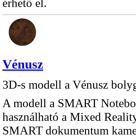
érhető el.
Vénusz
3D-s modell a Vénusz bolyg
A modell a SMART Notebook
használható a Mixed Reality
SMART dokumentum kamera