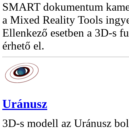
SMART dokumentum kamera
a Mixed Reality Tools ingye
Ellenkező esetben a 3D-s f
érhető el.
Uránusz
3D-s modell az Uránusz bol