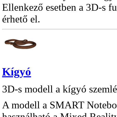
Ellenkező esetben a 3D-s f
érhető el.
Kígyó
3D-s modell a kígyó szemlé
A modell a SMART Notebook
használható a Mixed Reality