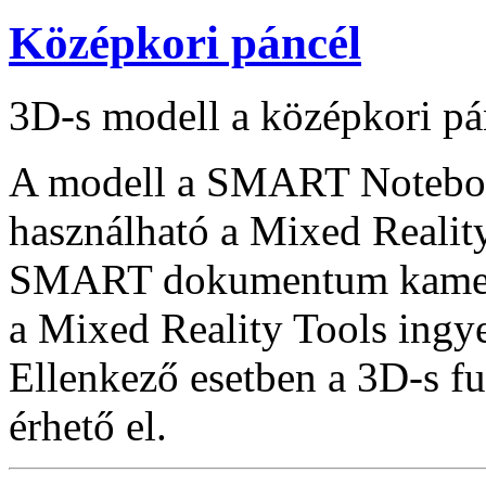
Középkori páncél
3D-s modell a középkori pán
A modell a SMART Notebook
használható a Mixed Reality
SMART dokumentum kamera
a Mixed Reality Tools ingye
Ellenkező esetben a 3D-s f
érhető el.