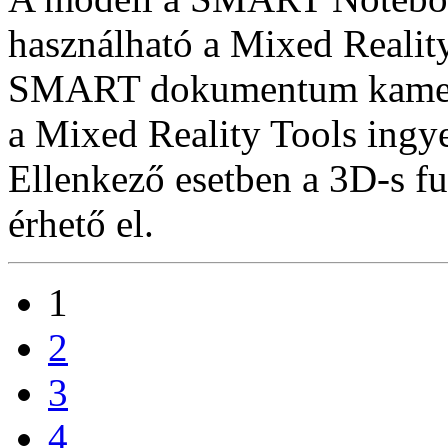
használható a Mixed Reality
SMART dokumentum kamera
a Mixed Reality Tools ingye
Ellenkező esetben a 3D-s f
érhető el.
1
2
3
4