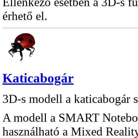
Ellenkező esetben a 3D-s f
érhető el.
Katicabogár
3D-s modell a katicabogár s
A modell a SMART Notebook
használható a Mixed Reality