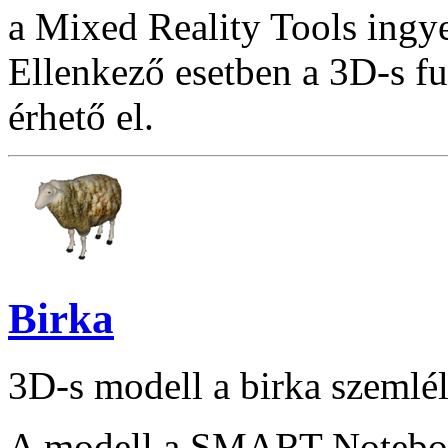
a Mixed Reality Tools ingye
Ellenkező esetben a 3D-s f
érhető el.
Birka
3D-s modell a birka szemlél
A modell a SMART Notebook