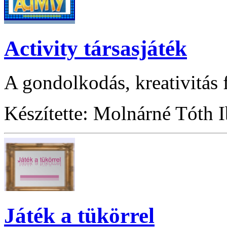
Activity társasjáték
A gondolkodás, kreativitás f
Készítette: Molnárné Tóth 
Játék a tükörrel