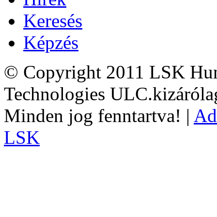
Keresés
Képzés
© Copyright 2011 LSK Hun
Technologies ULC.kizárólag
Minden jog fenntartva! |
Ad
LSK