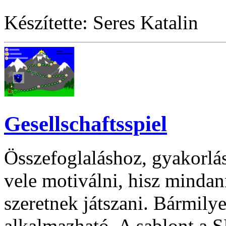
Készítette: Seres Katalin
Gesellschaftsspiel
Összefoglaláshoz, gyakorlás
vele motiválni, hisz minda
szeretnek játszani. Bármilye
alkalmazható. A sablont a 