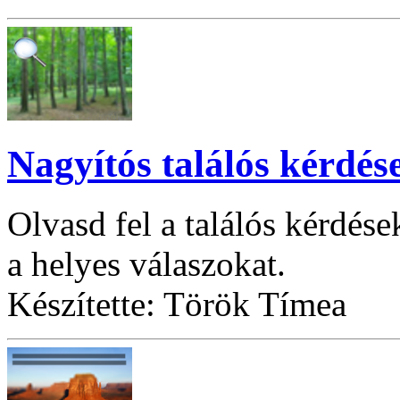
Nagyítós találós kérdés
Olvasd fel a találós kérdés
a helyes válaszokat.
Készítette: Török Tímea