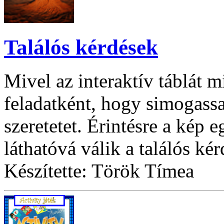
Találós kérdések
Mivel az interaktív táblát m
feladatként, hogy simogassa
szeretetet. Érintésre a kép 
láthatóvá válik a találós ké
Készítette: Török Tímea