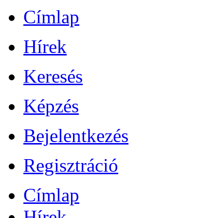
Címlap
Hírek
Keresés
Képzés
Bejelentkezés
Regisztráció
Címlap
Hírek