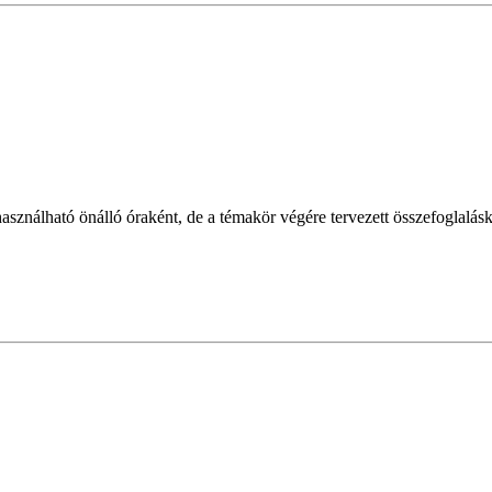
ználható önálló óraként, de a témakör végére tervezett összefoglaláskén