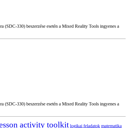
a (SDC-330) beszerzése esetén a Mixed Reality Tools ingyenes a
a (SDC-330) beszerzése esetén a Mixed Reality Tools ingyenes a
esson activity toolkit
logikai feladatok
matematika