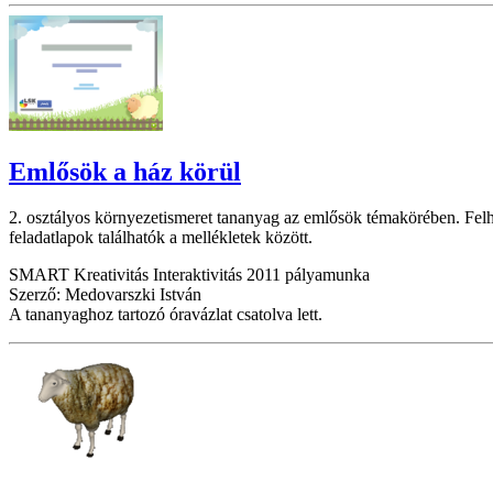
Emlősök a ház körül
2. osztályos környezetismeret tananyag az emlősök témakörében. Felhas
feladatlapok találhatók a mellékletek között.
SMART Kreativitás Interaktivitás 2011 pályamunka
Szerző: Medovarszki István
A tananyaghoz tartozó óravázlat csatolva lett.