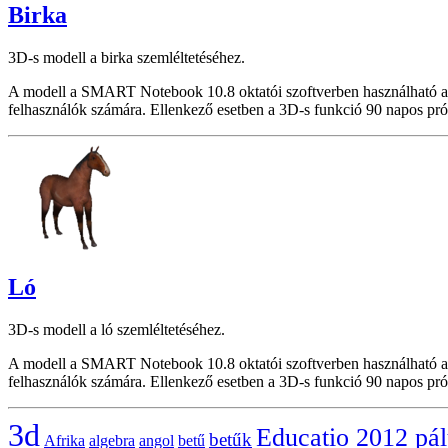
Birka
3D-s modell a birka szemléltetéséhez.
A modell a SMART Notebook 10.8 oktatói szoftverben használható a
felhasználók számára. Ellenkező esetben a 3D-s funkció 90 napos pró
Ló
3D-s modell a ló szemléltetéséhez.
A modell a SMART Notebook 10.8 oktatói szoftverben használható a
felhasználók számára. Ellenkező esetben a 3D-s funkció 90 napos pró
3d
Educatio 2012 pá
betűk
Afrika
algebra
angol
betű