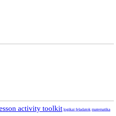
esson activity toolkit
logikai feladatok
matematika