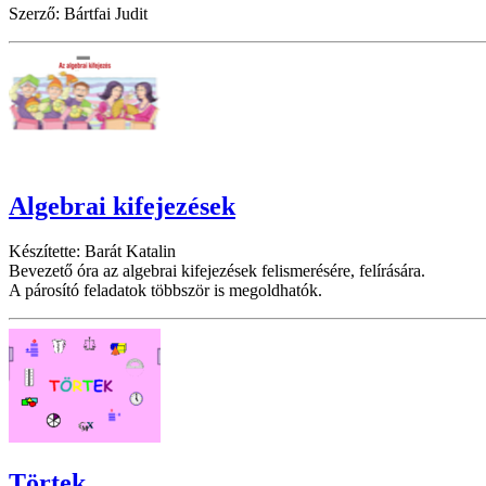
Szerző: Bártfai Judit
Algebrai kifejezések
Készítette: Barát Katalin
Bevezető óra az algebrai kifejezések felismerésére, felírására.
A párosító feladatok többször is megoldhatók.
Törtek