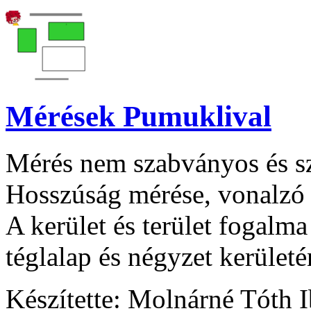
Mérések Pumuklival
Mérés nem szabványos és s
Hosszúság mérése, vonalzó 
A kerület és terület fogalma
téglalap és négyzet kerületé
Készítette: Molnárné Tóth 