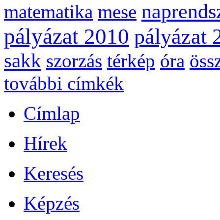
naprends
matematika
mese
pályázat 2010
pályázat 
sakk
szorzás
térkép
óra
öss
további címkék
Címlap
Hírek
Keresés
Képzés