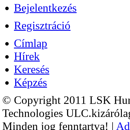
Bejelentkezés
Regisztráció
Címlap
Hírek
Keresés
Képzés
© Copyright 2011 LSK Hun
Technologies ULC.kizárólag
Minden jog fenntartva! |
Ad