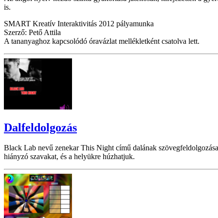
is.
SMART Kreatív Interaktivitás 2012 pályamunka
Szerző: Pető Attila
A tananyaghoz kapcsolódó óravázlat mellékletként csatolva lett.
Dalfeldolgozás
Black Lab nevű zenekar This Night című dalának szövegfeldolgozása, li
hiányzó szavakat, és a helyükre húzhatjuk.