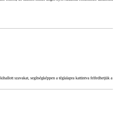
hallott szavakat, segítségképpen a téglalapra kattintva felfedhetjük a