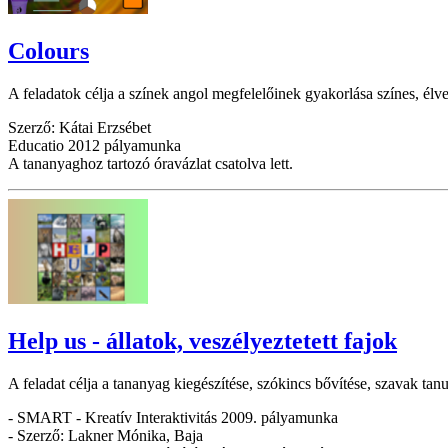
Colours
A feladatok célja a színek angol megfelelőinek gyakorlása színes, él
Szerző: Kátai Erzsébet
Educatio 2012 pályamunka
A tananyaghoz tartozó óravázlat csatolva lett.
Help us - állatok, veszélyeztetett fajok
A feladat célja a tananyag kiegészítése, szókincs bővítése, szavak ta
- SMART - Kreatív Interaktivitás 2009. pályamunka
- Szerző: Lakner Mónika, Baja