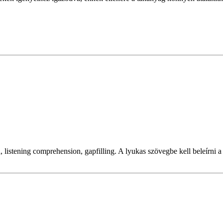
stening comprehension, gapfilling. A lyukas szövegbe kell beleírni a ki