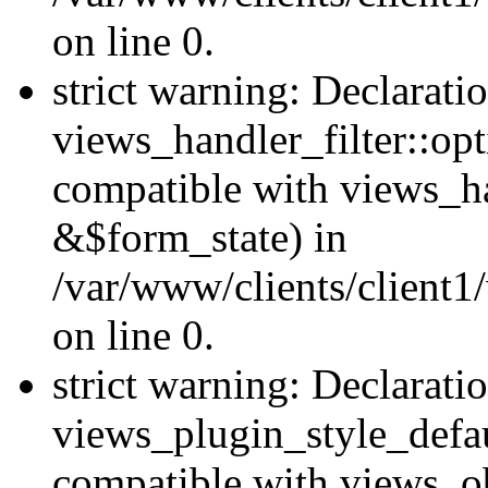
on line 0.
strict warning: Declarati
views_handler_filter::op
compatible with views_h
&$form_state) in
/var/www/clients/client1
on line 0.
strict warning: Declarati
views_plugin_style_defau
compatible with views_ob