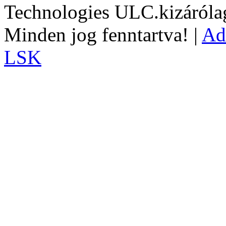
Technologies ULC.kizárólag
Minden jog fenntartva! |
Ad
LSK