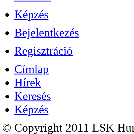
Képzés
Bejelentkezés
Regisztráció
Címlap
Hírek
Keresés
Képzés
© Copyright 2011 LSK Hun