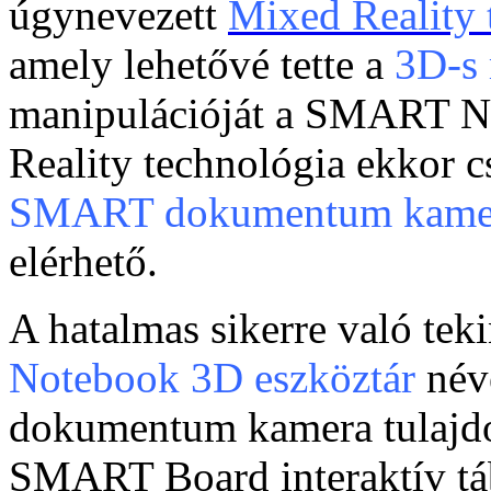
úgynevezett
Mixed Reality 
amely lehetővé tette a
3D-s
manipulációját a SMART N
Reality technológia ekkor 
SMART dokumentum kame
elérhető.
A hatalmas sikerre való teki
Notebook 3D eszköztár
név
dokumentum kamera tulajd
SMART Board interaktív t