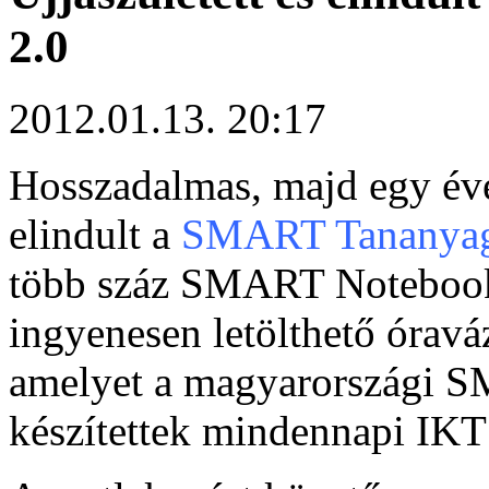
2.0
2012.01.13. 20:17
Hosszadalmas, majd egy éve
elindult a
SMART Tananyag
több száz SMART Notebook 
ingyenesen letölthető óraváz
amelyet a magyarországi 
készítettek mindennapi IKT 