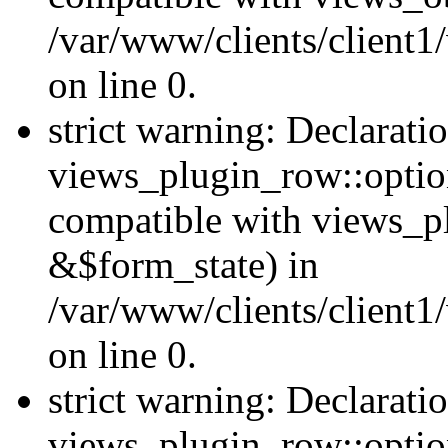
/var/www/clients/client1
on line 0.
strict warning: Declarati
views_plugin_row::option
compatible with views_p
&$form_state) in
/var/www/clients/client1
on line 0.
strict warning: Declarati
views_plugin_row::optio