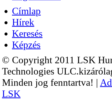
Címlap
Hírek
Keresés
Képzés
© Copyright 2011 LSK Hun
Technologies ULC.kizárólag
Minden jog fenntartva! |
Ad
LSK