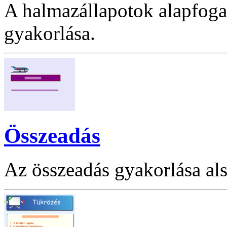
A halmazállapotok alapfog
gyakorlása.
Összeadás
Az összeadás gyakorlása al