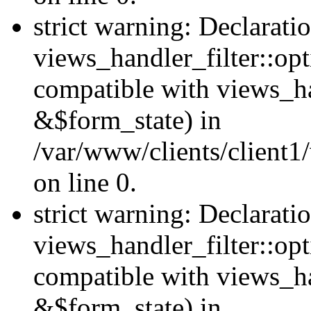
strict warning: Declarati
views_handler_filter::opt
compatible with views_ha
&$form_state) in
/var/www/clients/client1
on line 0.
strict warning: Declarati
views_handler_filter::op
compatible with views_h
&$form_state) in