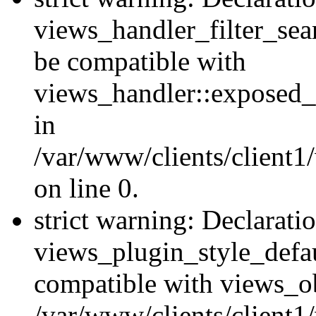
views_handler_filter_sea
be compatible with
views_handler::exposed_
in
/var/www/clients/client1
on line 0.
strict warning: Declarati
views_plugin_style_defau
compatible with views_ob
/var/www/clients/client1