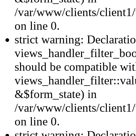
/var/www/clients/client1
on line 0.
strict warning: Declarati
views_handler_filter_boo
should be compatible wi
views_handler_filter::va
&$form_state) in
/var/www/clients/client1
on line 0.
strict warning: Declarati