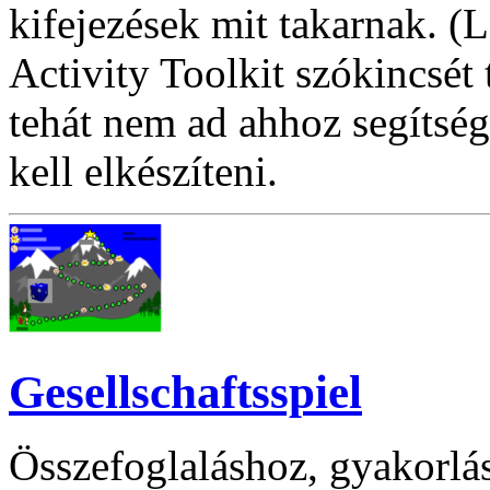
kifejezések mit takarnak. (
Activity Toolkit szókincsét t
tehát nem ad ahhoz segítség
kell elkészíteni.
Gesellschaftsspiel
Összefoglaláshoz, gyakorlás