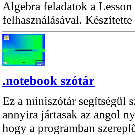
Algebra feladatok a Lesson 
felhasználásával. Készítette 
.notebook szótár
Ez a miniszótár segítségül 
annyira jártasak az angol n
hogy a programban szereplő