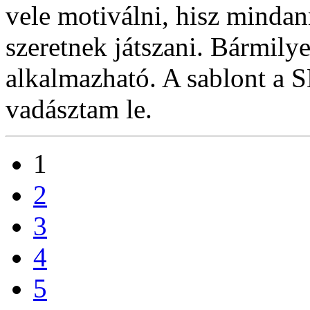
vele motiválni, hisz minda
szeretnek játszani. Bármilye
alkalmazható. A sablont a 
vadásztam le.
1
2
3
4
5