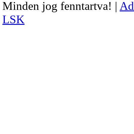
Minden jog fenntartva! |
Ad
LSK