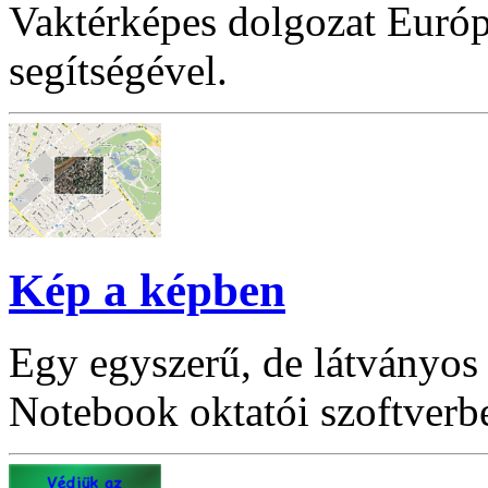
Vaktérképes dolgozat Eur
segítségével.
Kép a képben
Egy egyszerű, de látványo
Notebook oktatói szoftverb