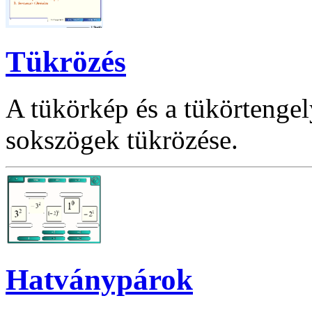
Tükrözés
A tükörkép és a tükörtenge
sokszögek tükrözése.
Hatványpárok