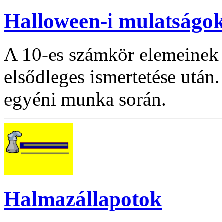
Halloween-i mulatságo
A 10-es számkör elemeinek 
elsődleges ismertetése után.
egyéni munka során.
Halmazállapotok