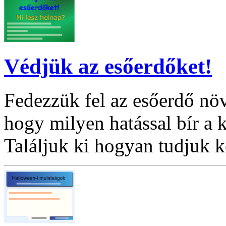
Védjük az esőerdőket!
Fedezzük fel az esőerdő növ
hogy milyen hatással bír a 
Találjuk ki hogyan tudjuk 