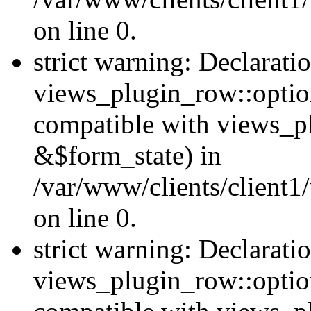
on line 0.
strict warning: Declarati
views_plugin_row::option
compatible with views_p
&$form_state) in
/var/www/clients/client1
on line 0.
strict warning: Declarati
views_plugin_row::optio