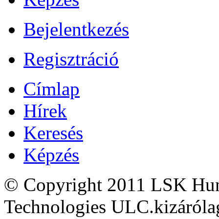
Bejelentkezés
Regisztráció
Címlap
Hírek
Keresés
Képzés
© Copyright 2011 LSK Hun
Technologies ULC.kizárólag