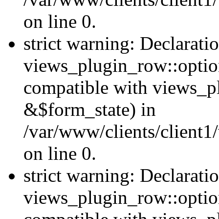
on line 0.
strict warning: Declarati
views_plugin_row::option
compatible with views_p
&$form_state) in
/var/www/clients/client1
on line 0.
strict warning: Declarati
views_plugin_row::optio