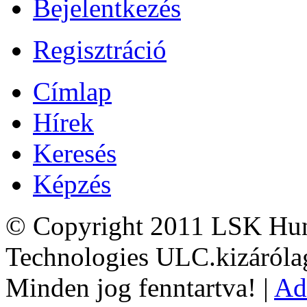
Bejelentkezés
Regisztráció
Címlap
Hírek
Keresés
Képzés
© Copyright 2011 LSK Hun
Technologies ULC.kizárólag
Minden jog fenntartva! |
Ad