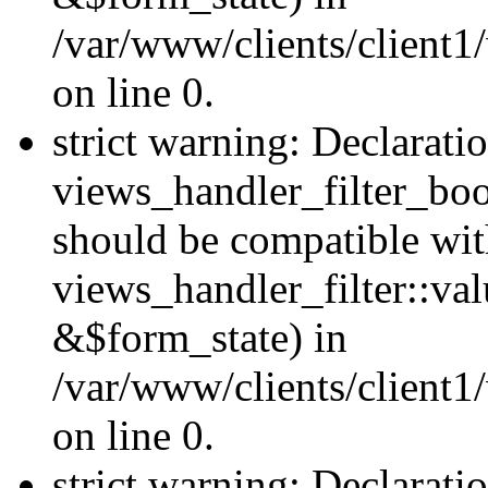
/var/www/clients/client1
on line 0.
strict warning: Declarati
views_handler_filter_boo
should be compatible wi
views_handler_filter::va
&$form_state) in
/var/www/clients/client1
on line 0.
strict warning: Declarati