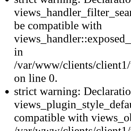
views_handler_filter_sea
be compatible with
views_handler::exposed_
in
/var/www/clients/client1
on line 0.
strict warning: Declarati
views_plugin_style_defau
compatible with views_ob
/var/www/clients/client1