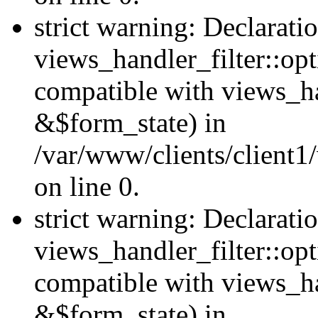
strict warning: Declarati
views_handler_filter::opt
compatible with views_ha
&$form_state) in
/var/www/clients/client1
on line 0.
strict warning: Declarati
views_handler_filter::op
compatible with views_h
&$form_state) in