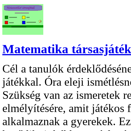
Matematika társasjáté
Cél a tanulók érdeklődéséne
játékkal. Óra eleji ismétlés
Szükség van az ismeretek re
elmélyítésére, amit játékos
alkalmaznak a gyerekek. Ez