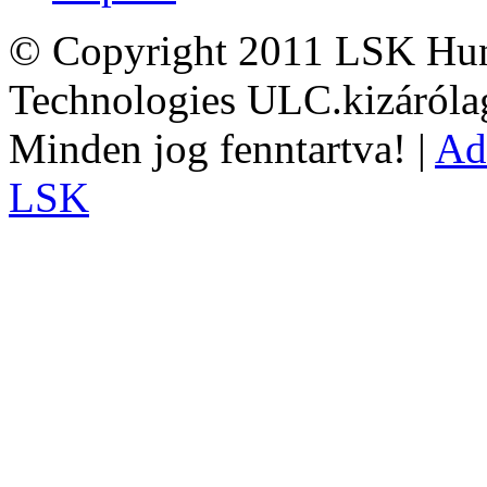
© Copyright 2011 LSK Hun
Technologies ULC.kizárólag
Minden jog fenntartva! |
Ad
LSK