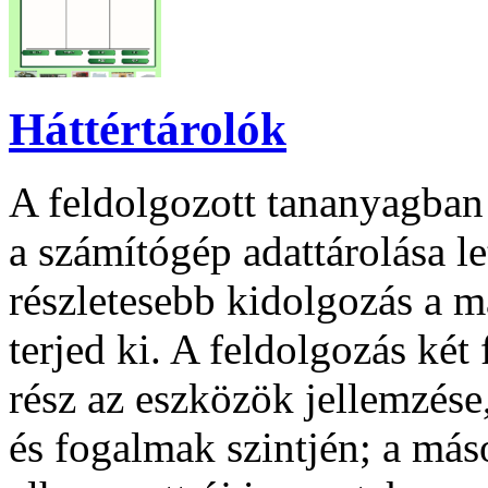
Háttértárolók
A feldolgozott tananyagban 
a számítógép adattárolása le
részletesebb kidolgozás a m
terjed ki. A feldolgozás két 
rész az eszközök jellemzés
és fogalmak szintjén; a máso