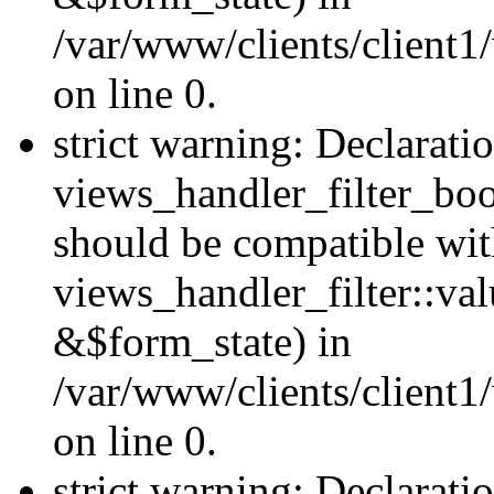
/var/www/clients/client1
on line 0.
strict warning: Declarati
views_handler_filter_boo
should be compatible wi
views_handler_filter::va
&$form_state) in
/var/www/clients/client1
on line 0.
strict warning: Declarati