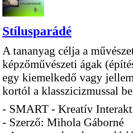
Stílusparádé
A tananyag célja a művészet
képzőművészeti ágak (építész
egy kiemelkedő vagy jellem
kortól a klasszicizmussal be
- SMART - Kreatív Interakt
- Szerző: Mihola Gáborné