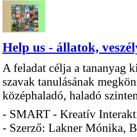
Help us - állatok, veszél
A feladat célja a tananyag k
szavak tanulásának megkönn
középhaladó, haladó szinten
- SMART - Kreatív Interakt
- Szerző: Lakner Mónika, B