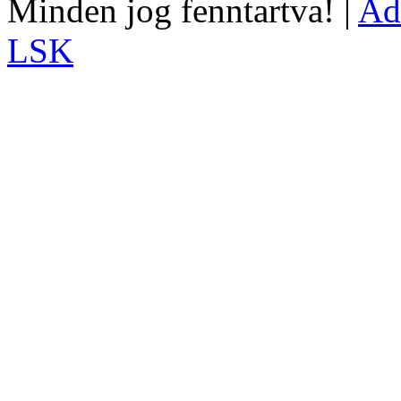
Minden jog fenntartva! |
Ad
LSK