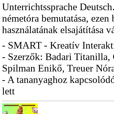
Unterrichtssprache Deutsch
németóra bemutatása, ezen b
használatának elsajátítása v
- SMART - Kreatív Interakt
- Szerzők: Badari Titanilla,
Spilman Enikő, Treuer Nór
- A tananyaghoz kapcsolódó 
lett