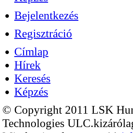
Bejelentkezés
Regisztráció
Címlap
Hírek
Keresés
Képzés
© Copyright 2011 LSK Hun
Technologies ULC.kizárólag