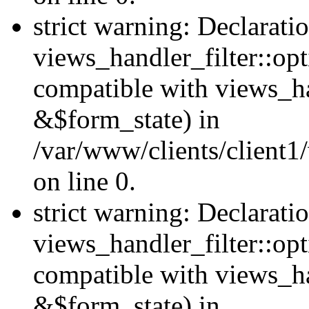
strict warning: Declarati
views_handler_filter::opt
compatible with views_ha
&$form_state) in
/var/www/clients/client1
on line 0.
strict warning: Declarati
views_handler_filter::op
compatible with views_h
&$form_state) in