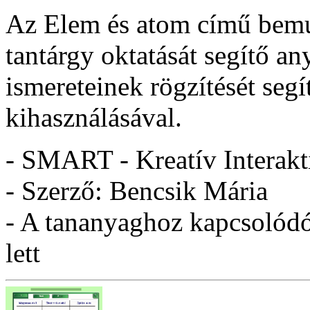
Az Elem és atom című bemut
tantárgy oktatását segítő a
ismereteinek rögzítését segí
kihasználásával.
- SMART - Kreatív Interakt
- Szerző: Bencsik Mária
- A tananyaghoz kapcsolódó 
lett