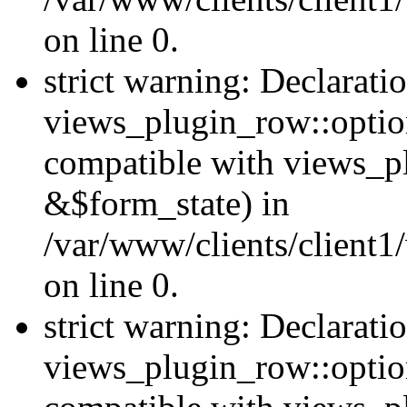
on line 0.
strict warning: Declarati
views_plugin_row::option
compatible with views_p
&$form_state) in
/var/www/clients/client1
on line 0.
strict warning: Declarati
views_plugin_row::optio