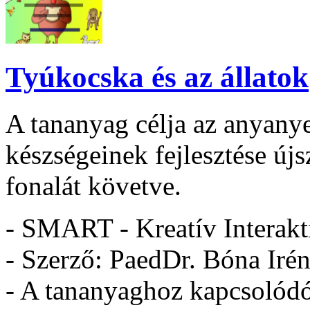
Tyúkocska és az állatok
A tananyag célja az anyanyel
készségeinek fejlesztése új
fonalát követve.
- SMART - Kreatív Interakt
- Szerző: PaedDr. Bóna Irén
- A tananyaghoz kapcsolódó 