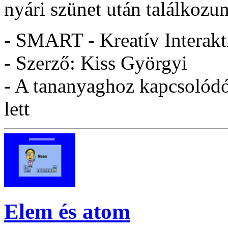
nyári szünet után találkozun
- SMART - Kreatív Interakt
- Szerző: Kiss Györgyi
- A tananyaghoz kapcsolódó 
lett
Elem és atom