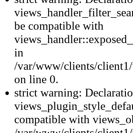
views_handler_filter_sea
be compatible with
views_handler::exposed_
in
/var/www/clients/client1
on line 0.
strict warning: Declarati
views_plugin_style_defau
compatible with views_ob
/var/www/clients/client1