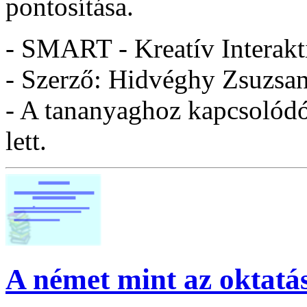
pontosítása.
- SMART - Kreatív Interakt
- Szerző: Hidvéghy Zsuzsa
- A tananyaghoz kapcsolódó 
lett.
A német mint az oktatá