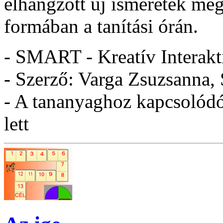
elhangzott új ismeretek meg
formában a tanítási órán.
- SMART - Kreatív Interakt
- Szerző: Varga Zsuzsanna,
- A tananyaghoz kapcsolódó 
lett