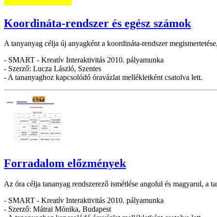
Koordináta-rendszer és egész számok
A tanyanyag célja új anyagként a koordináta-rendszer megismertetése,
- SMART - Kreatív Interaktivitás 2010. pályamunka
- Szerző: Lucza László, Szentes
- A tananyaghoz kapcsolódó óravázlat mellékletként csatolva lett.
Forradalom előzmények
Az óra célja tananyag rendszerező ismétlése angolul és magyarul, a 
- SMART - Kreatív Interaktivitás 2010. pályamunka
- Szerző: Mátrai Mónika, Budapest