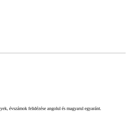
lyek, évszámok felidézése angolul és magyarul egyaránt.