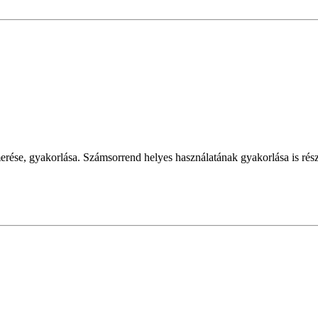
rése, gyakorlása. Számsorrend helyes használatának gyakorlása is rész