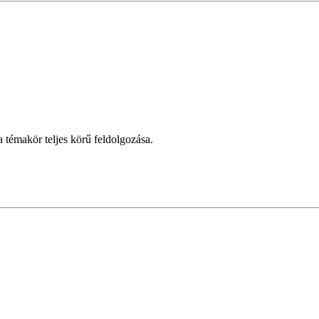
 témakör teljes körű feldolgozása.