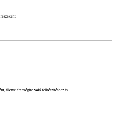
 részeként.
 illetve érettségire való felkészítéshez is.