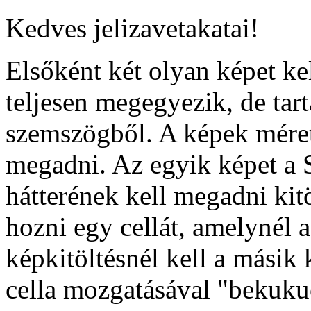
Kedves jelizavetakatai!
Elsőként két olyan képet ke
teljesen megegyezik, de tar
szemszögből. A képek méret
megadni. Az egyik képet 
hátterének kell megadni kitö
hozni egy cellát, amelynél a 
képkitöltésnél kell a másik 
cella mozgatásával "bekuku