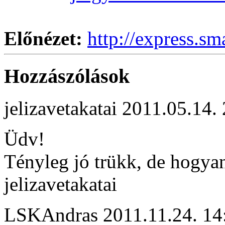
Előnézet:
http://express.sm
Hozzászólások
jelizavetakatai
2011.05.14. 
Üdv!
Tényleg jó trükk, de hogyan
jelizavetakatai
LSKAndras
2011.11.24. 14