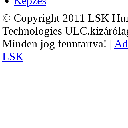
Képzés
© Copyright 2011 LSK Hun
Technologies ULC.kizárólag
Minden jog fenntartva! |
Ad
LSK