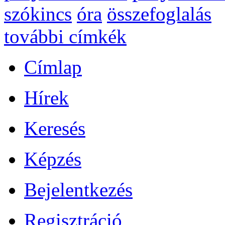
szókincs
óra
összefoglalás
további címkék
Címlap
Hírek
Keresés
Képzés
Bejelentkezés
Regisztráció