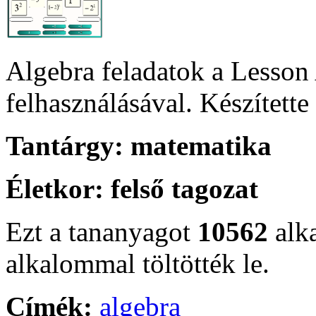
Algebra feladatok a Lesson 
felhasználásával. Készítette 
Tantárgy:
matematika
Életkor:
felső tagozat
Ezt a tananyagot
10562
alk
alkalommal töltötték le.
Címék:
algebra