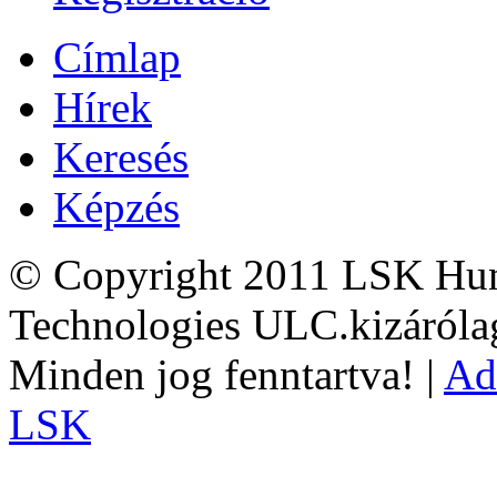
Címlap
Hírek
Keresés
Képzés
© Copyright 2011 LSK Hun
Technologies ULC.kizárólag
Minden jog fenntartva! |
Ad
LSK