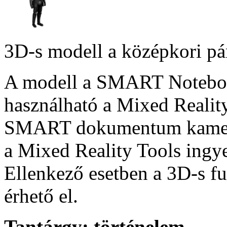
3D-s modell a középkori pán
A modell a SMART Notebook
használható a Mixed Reality
SMART dokumentum kamera
a Mixed Reality Tools ingye
Ellenkező esetben a 3D-s f
érhető el.
Tantárgy:
történelem