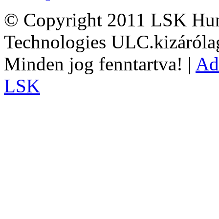
© Copyright 2011 LSK Hun
Technologies ULC.kizárólag
Minden jog fenntartva! |
Ad
LSK