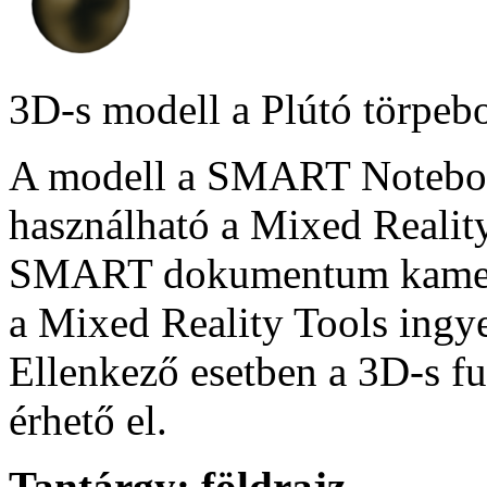
3D-s modell a Plútó törpebo
A modell a SMART Notebook
használható a Mixed Reality
SMART dokumentum kamera
a Mixed Reality Tools ingye
Ellenkező esetben a 3D-s f
érhető el.
Tantárgy:
földrajz