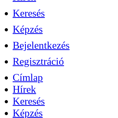
Keresés
Képzés
Bejelentkezés
Regisztráció
Címlap
Hírek
Keresés
Képzés