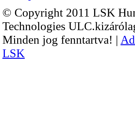
© Copyright 2011 LSK Hun
Technologies ULC.kizárólag
Minden jog fenntartva! |
Ad
LSK