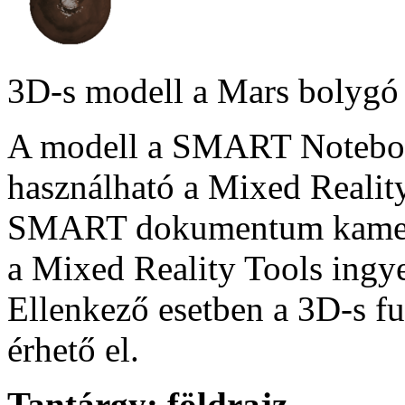
3D-s modell a Mars bolygó 
A modell a SMART Notebook
használható a Mixed Reality
SMART dokumentum kamera
a Mixed Reality Tools ingye
Ellenkező esetben a 3D-s f
érhető el.
Tantárgy:
földrajz