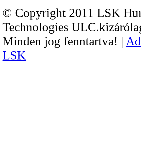
© Copyright 2011 LSK Hun
Technologies ULC.kizárólag
Minden jog fenntartva! |
Ad
LSK