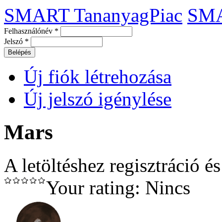
SMART TananyagPiac
SM
Felhasználónév
*
Jelszó
*
Új fiók létrehozása
Új jelszó igénylése
Mars
A letöltéshez regisztráció é
Your rating:
Nincs