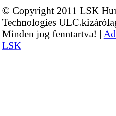
© Copyright 2011 LSK Hun
Technologies ULC.kizárólag
Minden jog fenntartva! |
Ad
LSK