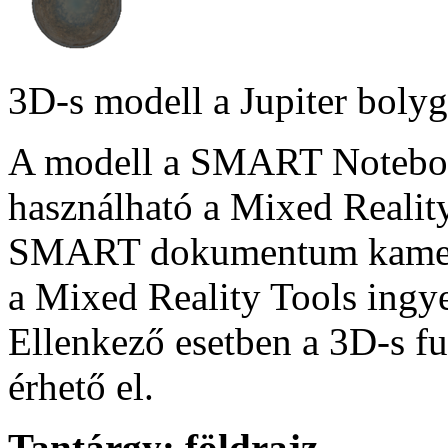
3D-s modell a Jupiter bolyg
A modell a SMART Notebook
használható a Mixed Reality
SMART dokumentum kamera
a Mixed Reality Tools ingye
Ellenkező esetben a 3D-s f
érhető el.
Tantárgy:
földrajz