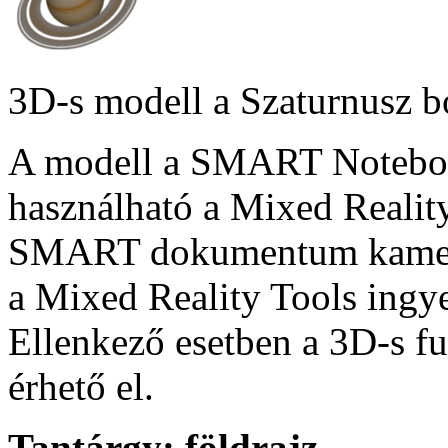
3D-s modell a Szaturnusz b
A modell a SMART Notebook
használható a Mixed Reality
SMART dokumentum kamera
a Mixed Reality Tools ingye
Ellenkező esetben a 3D-s f
érhető el.
Tantárgy:
földrajz