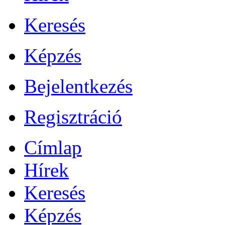
Keresés
Képzés
Bejelentkezés
Regisztráció
Címlap
Hírek
Keresés
Képzés