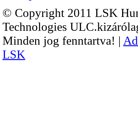
© Copyright 2011 LSK Hun
Technologies ULC.kizárólag
Minden jog fenntartva! |
Ad
LSK