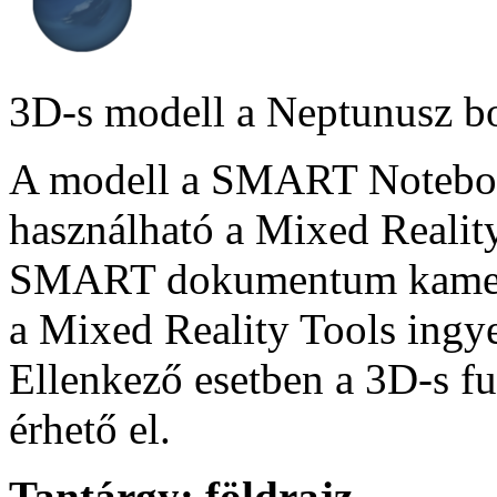
3D-s modell a Neptunusz bo
A modell a SMART Notebook
használható a Mixed Reality
SMART dokumentum kamera
a Mixed Reality Tools ingye
Ellenkező esetben a 3D-s f
érhető el.
Tantárgy:
földrajz