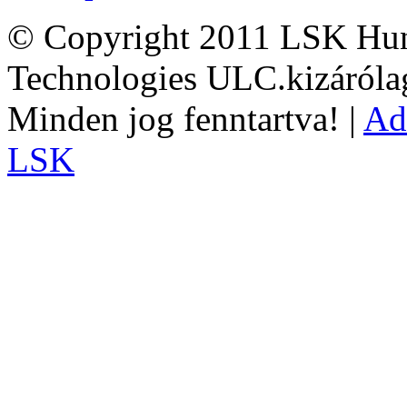
© Copyright 2011 LSK Hun
Technologies ULC.kizárólag
Minden jog fenntartva! |
Ad
LSK