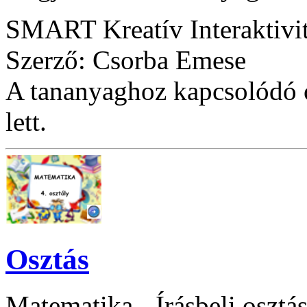
SMART Kreatív Interaktivi
Szerző: Csorba Emese
A tananyaghoz kapcsolódó ó
lett.
Osztás
Matematika - Írásbeli osztás