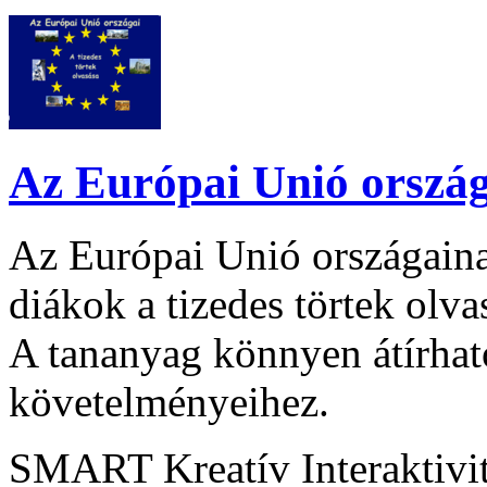
Az Európai Unió ország
Az Európai Unió országaina
diákok a tizedes törtek olva
A tananyag könnyen átírhat
követelményeihez.
SMART Kreatív Interaktivi