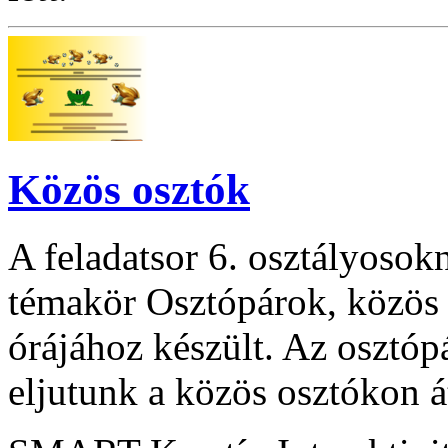
Közös osztók
A feladatsor 6. osztályoso
témakör Osztópárok, közös 
órájához készült. Az osztópá
eljutunk a közös osztókon 