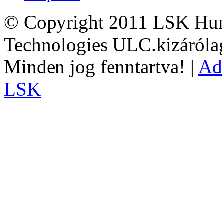
© Copyright 2011 LSK Hun
Technologies ULC.kizárólag
Minden jog fenntartva! |
Ad
LSK