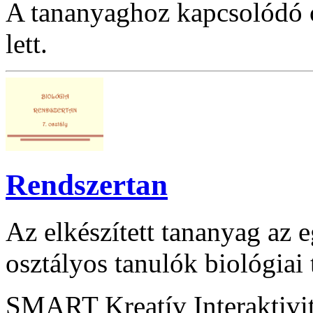
A tananyaghoz kapcsolódó ó
lett.
Rendszertan
Az elkészített tananyag az e
osztályos tanulók biológiai
SMART Kreatív Interaktivi