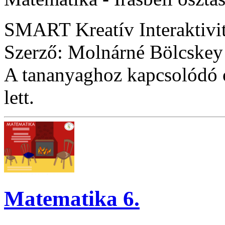
SMART Kreatív Interaktivi
Szerző: Molnárné Bölcskey
A tananyaghoz kapcsolódó ó
lett.
Matematika 6.