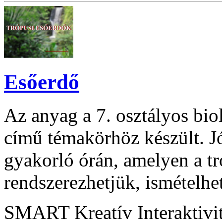
Esőerdő
Az anyag a 7. osztályos biol
című témakörhöz készült. Jó
gyakorló órán, amelyen a tr
rendszerezhetjük, ismételhet
SMART Kreatív Interaktivi