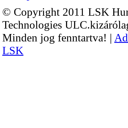
© Copyright 2011 LSK Hun
Technologies ULC.kizárólag
Minden jog fenntartva! |
Ad
LSK