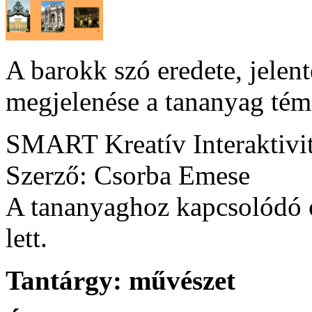
A barokk szó eredete, jelent
megjelenése a tananyag tém
SMART Kreatív Interaktivi
Szerző: Csorba Emese
A tananyaghoz kapcsolódó ó
lett.
Tantárgy:
művészet