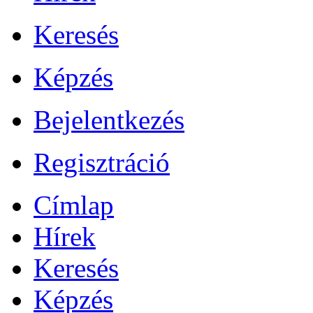
Keresés
Képzés
Bejelentkezés
Regisztráció
Címlap
Hírek
Keresés
Képzés