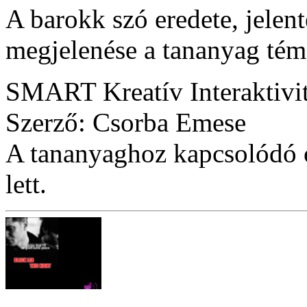
A barokk szó eredete, jelent
megjelenése a tananyag tém
SMART Kreatív Interaktivi
Szerző: Csorba Emese
A tananyaghoz kapcsolódó ó
lett.