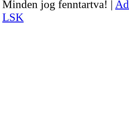
Minden jog fenntartva! |
Ad
LSK