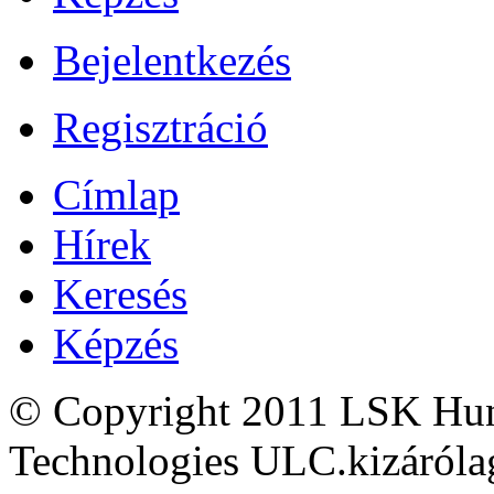
Bejelentkezés
Regisztráció
Címlap
Hírek
Keresés
Képzés
© Copyright 2011 LSK Hun
Technologies ULC.kizárólag