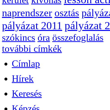
naprendszer
pályáz
osztás
pályázat 
pályázat 2011
szókincs
óra
összefoglalás
további címkék
Címlap
Hírek
Keresés
Képzés