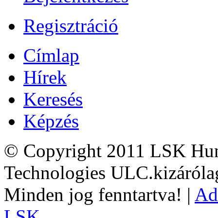
Regisztráció
Címlap
Hírek
Keresés
Képzés
© Copyright 2011 LSK Hun
Technologies ULC.kizárólag
Minden jog fenntartva! |
Ad
LSK