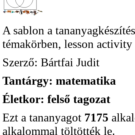
A sablon a tananyagkészítés
témakörben, lesson activity
Szerző: Bártfai Judit
Tantárgy:
matematika
Életkor:
felső tagozat
Ezt a tananyagot
7175
alka
alkalommal töltötték le.