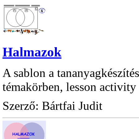
Halmazok
A sablon a tananyagkészítés
témakörben, lesson activity
Szerző: Bártfai Judit