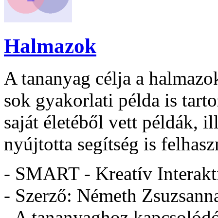
Halmazok
A tananyag célja a halmazo
sok gyakorlati példa is tart
saját életéből vett példák, i
nyújtotta segítség is felhasz
- SMART - Kreatív Interakt
- Szerző: Németh Zsuzsann
- A tananyaghoz kapcsolódó 