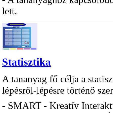
lett.
Statisztika
A tananyag fő célja a statis
lépésről-lépésre történő sze
- SMART - Kreatív Interakt