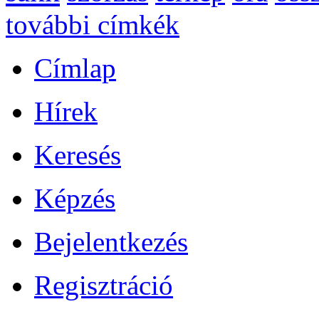
további címkék
Címlap
Hírek
Keresés
Képzés
Bejelentkezés
Regisztráció