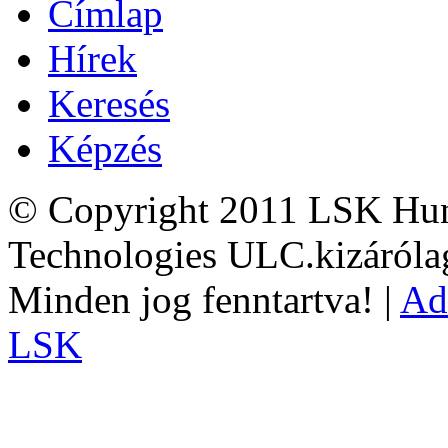
Címlap
Hírek
Keresés
Képzés
© Copyright 2011 LSK Hun
Technologies ULC.kizárólag
Minden jog fenntartva! |
Ad
LSK