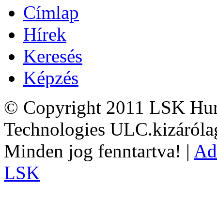
Címlap
Hírek
Keresés
Képzés
© Copyright 2011 LSK Hun
Technologies ULC.kizárólag
Minden jog fenntartva! |
Ad
LSK