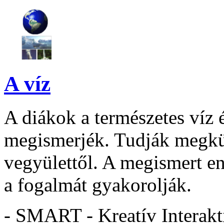
A víz
A diákok a természetes víz é
megismerjék. Tudják megkül
vegyülettől. A megismert en
a fogalmát gyakorolják.
- SMART - Kreatív Interakt