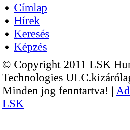
Címlap
Hírek
Keresés
Képzés
© Copyright 2011 LSK Hun
Technologies ULC.kizárólag
Minden jog fenntartva! |
Ad
LSK