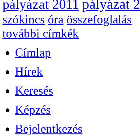
pályázat 
pályázat 2011
szókincs
óra
összefoglalás
további címkék
Címlap
Hírek
Keresés
Képzés
Bejelentkezés