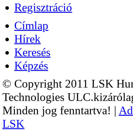
Regisztráció
Címlap
Hírek
Keresés
Képzés
© Copyright 2011 LSK Hun
Technologies ULC.kizárólag
Minden jog fenntartva! |
Ad
LSK