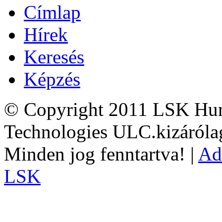
Címlap
Hírek
Keresés
Képzés
© Copyright 2011 LSK Hun
Technologies ULC.kizárólag
Minden jog fenntartva! |
Ad
LSK