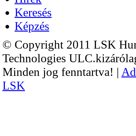
Keresés
Képzés
© Copyright 2011 LSK Hun
Technologies ULC.kizárólag
Minden jog fenntartva! |
Ad
LSK