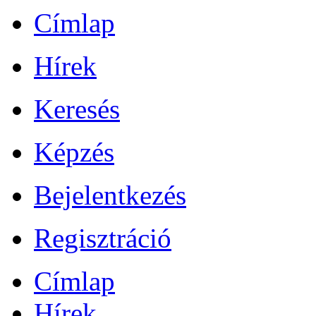
Címlap
Hírek
Keresés
Képzés
Bejelentkezés
Regisztráció
Címlap
Hírek