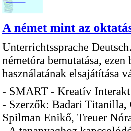
A német mint az oktatá
Unterrichtssprache Deutsch
németóra bemutatása, ezen b
használatának elsajátítása v
- SMART - Kreatív Interakt
- Szerzők: Badari Titanilla,
Spilman Enikő, Treuer Nór
- A tananyaghoz kapcsolódó 