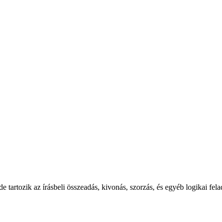
e tartozik az írásbeli összeadás, kivonás, szorzás, és egyéb logikai fel