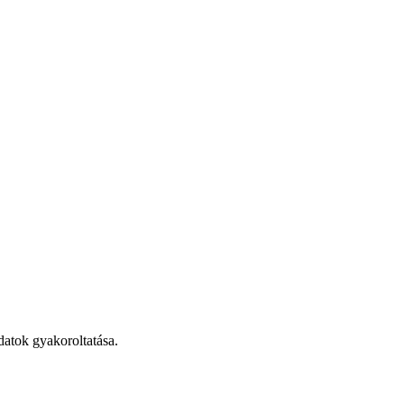
adatok gyakoroltatása.