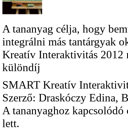
A tananyag célja, hogy bemu
integrálni más tantárgyak o
Kreatív Interaktivitás 2012
különdíj
SMART Kreatív Interaktivi
Szerző: Draskóczy Edina, 
A tananyaghoz kapcsolódó ó
lett.