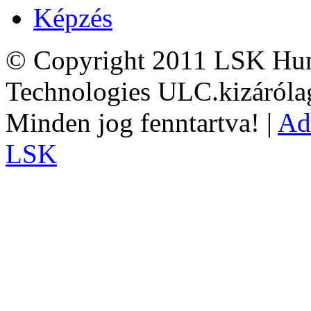
Képzés
© Copyright 2011 LSK Hun
Technologies ULC.kizárólag
Minden jog fenntartva! |
Ad
LSK