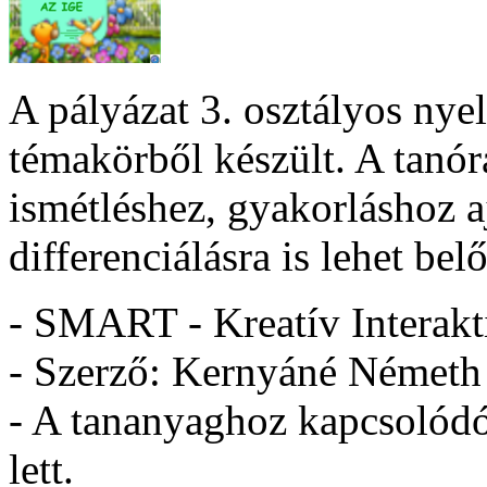
A pályázat 3. osztályos nye
témakörből készült. A tanór
ismétléshez, gyakorláshoz aj
differenciálásra is lehet bel
- SMART - Kreatív Interakt
- Szerző: Kernyáné Németh
- A tananyaghoz kapcsolódó 
lett.