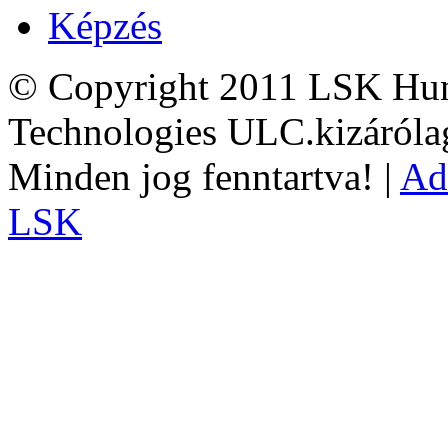
Képzés
© Copyright 2011 LSK Hun
Technologies ULC.kizárólag
Minden jog fenntartva! |
Ad
LSK