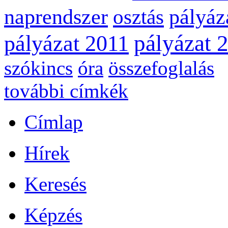
naprendszer
pályáz
osztás
pályázat 
pályázat 2011
szókincs
óra
összefoglalás
további címkék
Címlap
Hírek
Keresés
Képzés