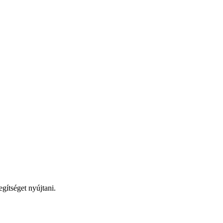
egítséget nyújtani.