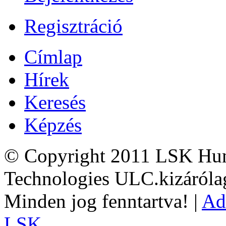
Regisztráció
Címlap
Hírek
Keresés
Képzés
© Copyright 2011 LSK Hun
Technologies ULC.kizárólag
Minden jog fenntartva! |
Ad
LSK