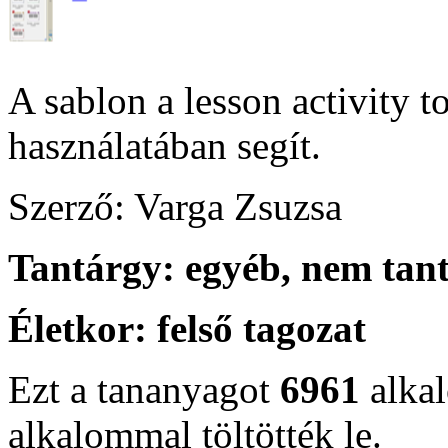
A sablon a lesson activity 
használatában segít.
Szerző: Varga Zsuzsa
Tantárgy:
egyéb, nem tan
Életkor:
felső tagozat
Ezt a tananyagot
6961
alka
alkalommal töltötték le.