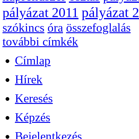
pályázat 
pályázat 2011
szókincs
óra
összefoglalás
további címkék
Címlap
Hírek
Keresés
Képzés
Bejelentkezés