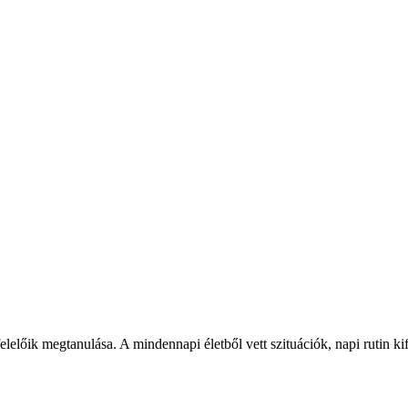
lelőik megtanulása. A mindennapi életből vett szituációk, napi rutin ki