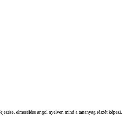
fejezése, elmesélése angol nyelven mind a tananyag részét képezi.