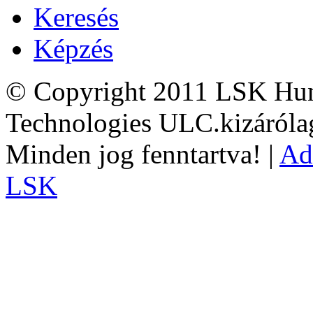
Keresés
Képzés
© Copyright 2011 LSK Hun
Technologies ULC.kizárólag
Minden jog fenntartva! |
Ad
LSK