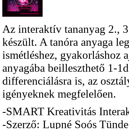
Az interaktív tananyag 2., 3
készült. A tanóra anyaga le
ismétléshez, gyakorláshoz a
anyagába beilleszthető 1-1d
differenciálásra is, az osztá
igényeknek megfelelően.
-SMART Kreativitás Interak
-Szerző: Lupné Soós Tünde