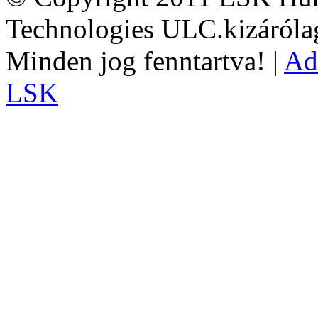
Technologies ULC.kizárólag
Minden jog fenntartva! |
Ad
LSK