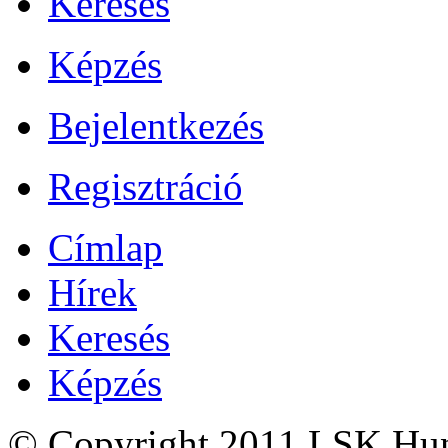
Keresés
Képzés
Bejelentkezés
Regisztráció
Címlap
Hírek
Keresés
Képzés
© Copyright 2011 LSK Hun