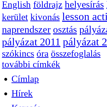
helyesírás
English
földrajz
lesson act
kerület
kivonás
naprendszer
pályáz
osztás
pályázat 
pályázat 2011
szókincs
óra
összefoglalás
további címkék
Címlap
Hírek