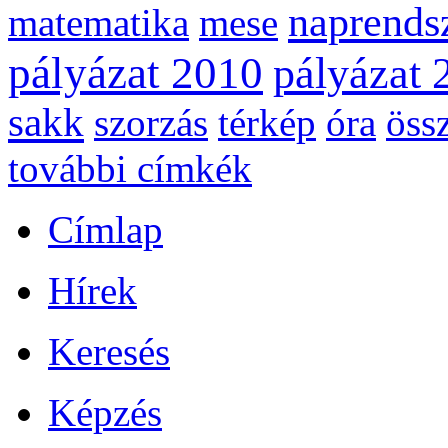
naprends
matematika
mese
pályázat 2010
pályázat 
sakk
szorzás
térkép
óra
öss
további címkék
Címlap
Hírek
Keresés
Képzés