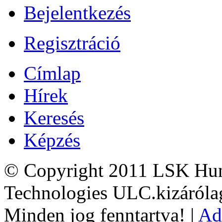
Bejelentkezés
Regisztráció
Címlap
Hírek
Keresés
Képzés
© Copyright 2011 LSK Hun
Technologies ULC.kizárólag
Minden jog fenntartva! |
Ad