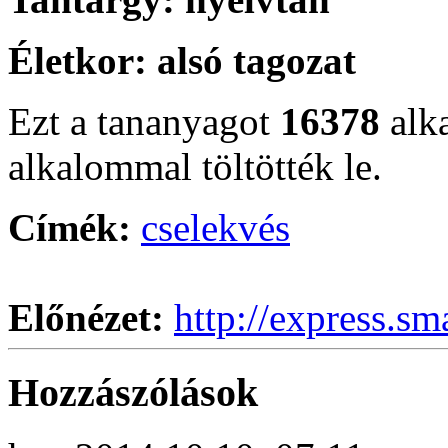
Életkor:
alsó tagozat
Ezt a tananyagot
16378
alk
alkalommal töltötték le.
Címék:
cselekvés
Előnézet:
http://express.sm
Hozzászólások