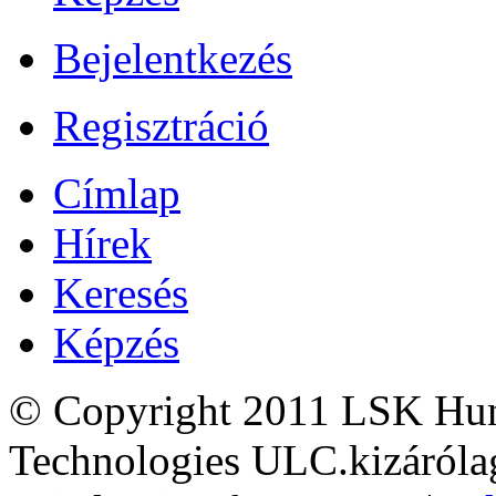
Bejelentkezés
Regisztráció
Címlap
Hírek
Keresés
Képzés
© Copyright 2011 LSK Hun
Technologies ULC.kizárólag