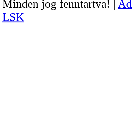
Minden jog fenntartva! |
Ad
LSK