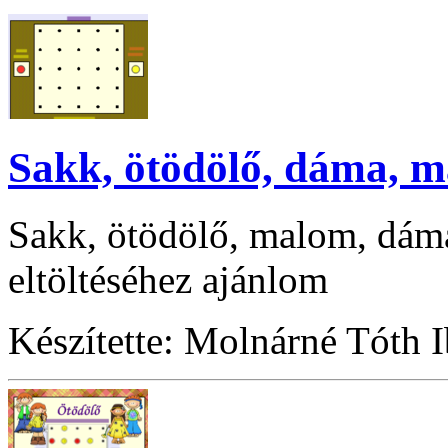
Sakk, ötödölő, dáma, m
Sakk, ötödölő, malom, dáma
eltöltéséhez ajánlom
Készítette: Molnárné Tóth 