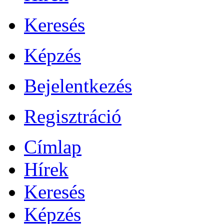
Keresés
Képzés
Bejelentkezés
Regisztráció
Címlap
Hírek
Keresés
Képzés