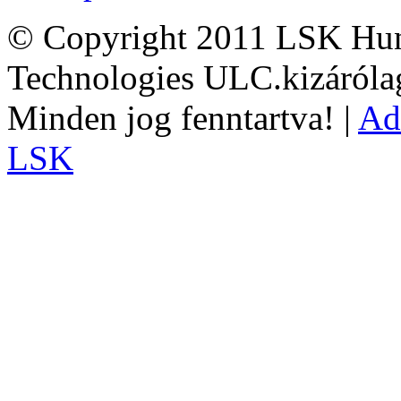
© Copyright 2011 LSK Hun
Technologies ULC.kizárólag
Minden jog fenntartva! |
Ad
LSK