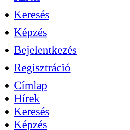
Keresés
Képzés
Bejelentkezés
Regisztráció
Címlap
Hírek
Keresés
Képzés