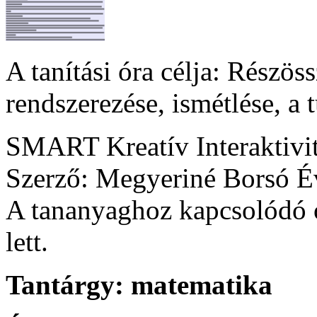
A tanítási óra célja: Részös
rendszerezése, ismétlése, a
SMART Kreatív Interaktivi
Szerző: Megyeriné Borsó É
A tananyaghoz kapcsolódó ó
lett.
Tantárgy:
matematika