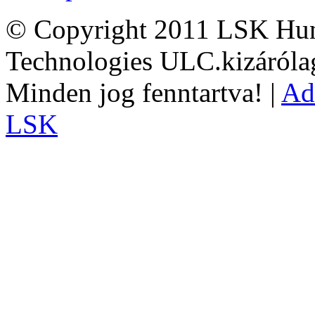
© Copyright 2011 LSK Hun
Technologies ULC.kizárólag
Minden jog fenntartva! |
Ad
LSK