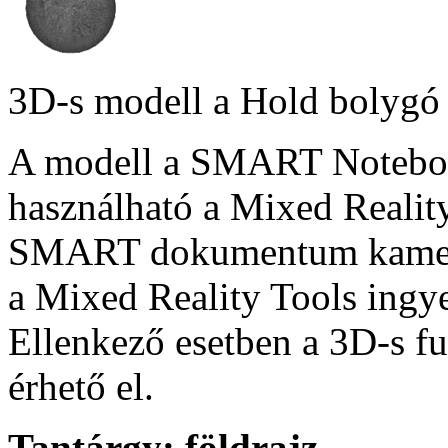
3D-s modell a Hold bolygó 
A modell a SMART Notebook
használható a Mixed Reality
SMART dokumentum kamera
a Mixed Reality Tools ingye
Ellenkező esetben a 3D-s f
érhető el.
Tantárgy:
földrajz