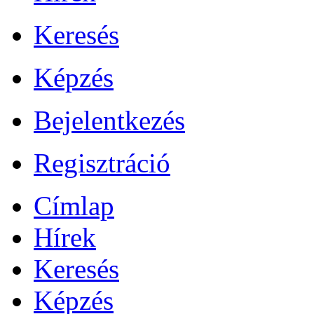
Keresés
Képzés
Bejelentkezés
Regisztráció
Címlap
Hírek
Keresés
Képzés