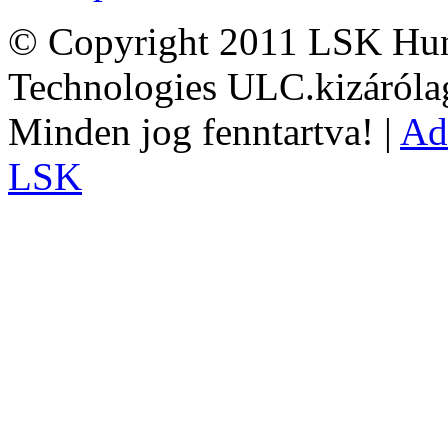
© Copyright 2011 LSK Hun
Technologies ULC.kizárólag
Minden jog fenntartva! |
Ad
LSK