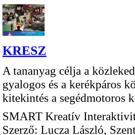
KRESZ
A tananyag célja a közleked
gyalogos és a kerékpáros kö
kitekintés a segédmotoros k
SMART Kreatív Interaktivi
Szerző: Lucza László, Szen