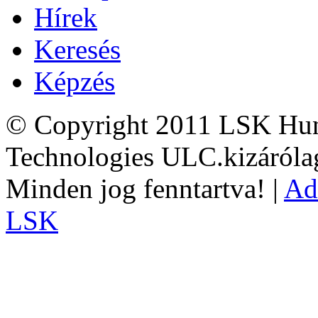
Hírek
Keresés
Képzés
© Copyright 2011 LSK Hun
Technologies ULC.kizárólag
Minden jog fenntartva! |
Ad
LSK