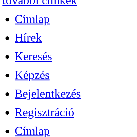
további címkék
Címlap
Hírek
Keresés
Képzés
Bejelentkezés
Regisztráció
Címlap