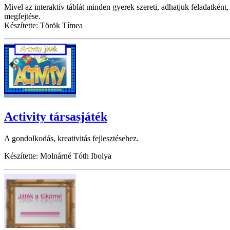
Mivel az interaktív táblát minden gyerek szereti, adhatjuk feladatként,
megfejtése.
Készítette: Török Tímea
Activity társasjáték
A gondolkodás, kreativitás fejlesztésehez.
Készítette: Molnárné Tóth Ibolya