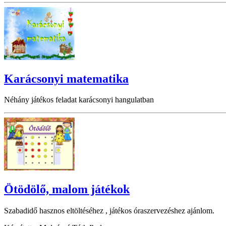
Karácsonyi matematika
Néhány játékos feladat karácsonyi hangulatban
Ötödölő, malom játékok
Szabadidő hasznos eltöltéséhez , játékos óraszervezéshez ajánlom.