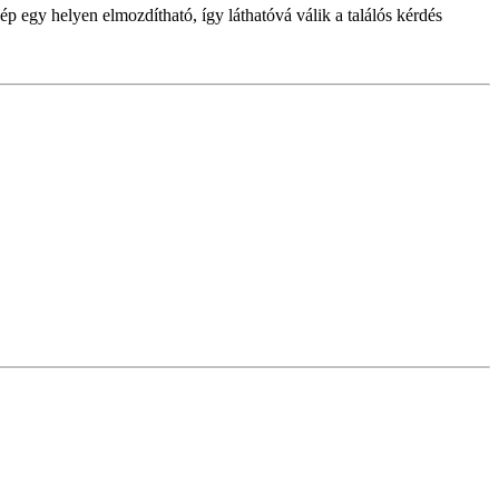
kép egy helyen elmozdítható, így láthatóvá válik a találós kérdés