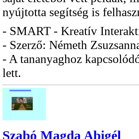
nyújtotta segítség is felhasz
- SMART - Kreatív Interakt
- Szerző: Németh Zsuzsann
- A tananyaghoz kapcsolódó 
lett.
Szabó Magda Abigél