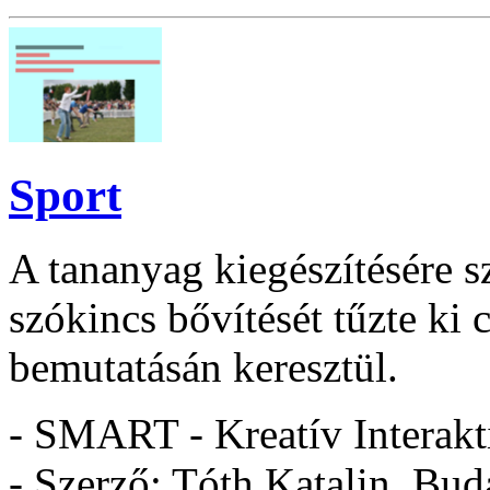
Sport
A tananyag kiegészítésére s
szókincs bővítését tűzte ki 
bemutatásán keresztül.
- SMART - Kreatív Interakt
- Szerző: Tóth Katalin, Bud