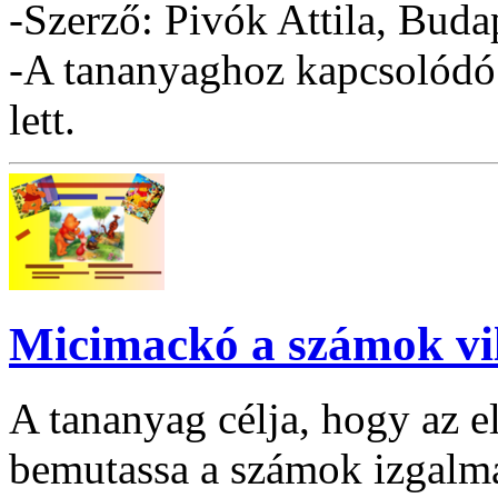
-Szerző: Pivók Attila, Buda
-A tananyaghoz kapcsolódó 
lett.
Micimackó a számok vi
A tananyag célja, hogy az e
bemutassa a számok izgalm