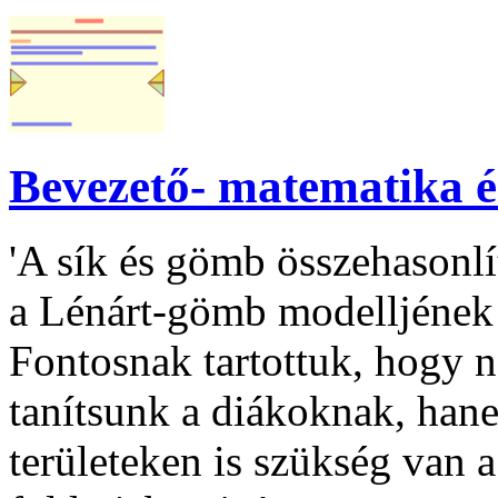
Bevezető- matematika é
'A sík és gömb összehasonlí
a Lénárt-gömb modelljének 
Fontosnak tartottuk, hogy n
tanítsunk a diákoknak, ha
területeken is szükség van 