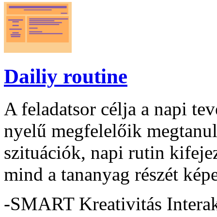
Dailiy routine
A feladatsor célja a napi t
nyelű megfelelőik megtanul
szituációk, napi rutin kifej
mind a tananyag részét képe
-SMART Kreativitás Intera