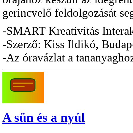
gerincvelő feldolgozását seg
-SMART Kreativitás Interak
-Szerző: Kiss Ildikó, Budap
-Az óravázlat a tananyaghoz 
A sün és a nyúl