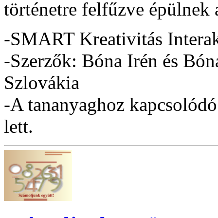
történetre felfűzve épülnek
-SMART Kreativitás Intera
-Szerzők: Bóna Irén és Bón
Szlovákia
-A tananyaghoz kapcsolódó 
lett.