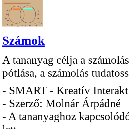
Számok
A tananyag célja a számolás
pótlása, a számolás tudatoss
- SMART - Kreatív Interakt
- Szerző: Molnár Árpádné
- A tananyaghoz kapcsolódó 