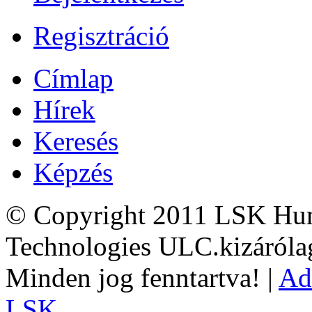
Regisztráció
Címlap
Hírek
Keresés
Képzés
© Copyright 2011 LSK Hun
Technologies ULC.kizárólag
Minden jog fenntartva! |
Ad
LSK