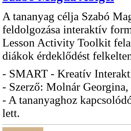
A tananyag célja Szabó Ma
feldolgozása interaktív for
Lesson Activity Toolkit fel
diákok érdeklődést felkelten
- SMART - Kreatív Interakt
- Szerző: Molnár Georgina,
- A tananyaghoz kapcsolódó 
lett.