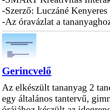
-Szerző: Luczáné Kenyeres
-Az óravázlat a tananyaghoz 
Gerincvelő
Az elkészült tananyag 2 tan
egy általános tantervű, gim
órájához készült az idegren