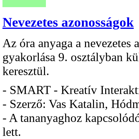
Nevezetes azonosságok
Az óra anyaga a nevezetes 
gyakorlása 9. osztályban kü
keresztül.
- SMART - Kreatív Interakt
- Szerző: Vas Katalin, Hód
- A tananyaghoz kapcsolódó 
lett.