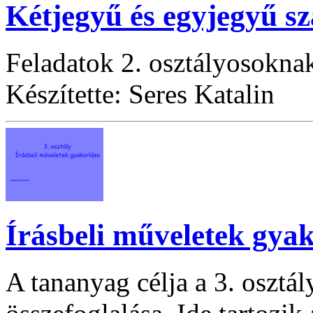
Kétjegyű és egyjegyű s
Feladatok 2. osztályosokna
Készítette: Seres Katalin
Írásbeli műveletek gya
A tananyag célja a 3. osztá