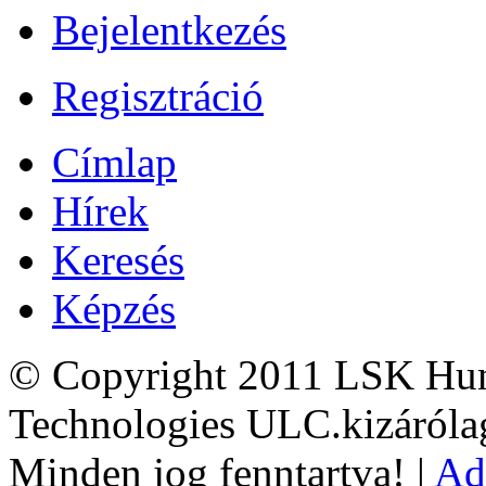
Bejelentkezés
Regisztráció
Címlap
Hírek
Keresés
Képzés
© Copyright 2011 LSK Hun
Technologies ULC.kizárólag
Minden jog fenntartva! |
Ad