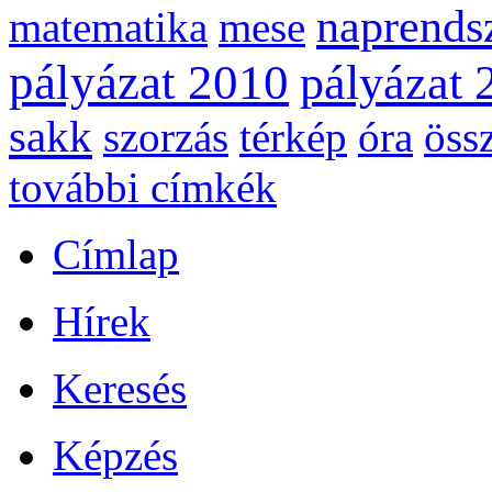
naprends
matematika
mese
pályázat 2010
pályázat 
sakk
szorzás
térkép
óra
öss
további címkék
Címlap
Hírek
Keresés
Képzés