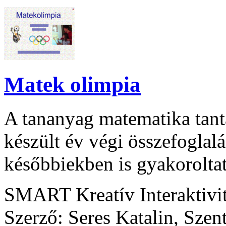
Matek olimpia
A tananyag matematika tant
készült év végi összefoglalá
későbbiekben is gyakoroltat
SMART Kreatív Interaktivi
Szerző: Seres Katalin, Szen