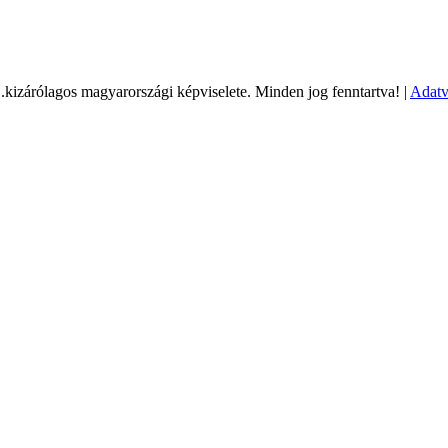
árólagos magyarországi képviselete. Minden jog fenntartva! |
Adatv